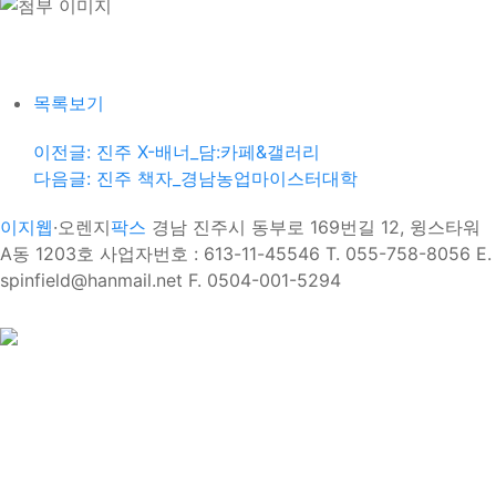
목록보기
이전글: 진주 X-배너_담:카페&갤러리
다음글: 진주 책자_경남농업마이스터대학
이지웹
·오렌지
팍스
경남 진주시 동부로 169번길 12, 윙스타워
A동 1203호
사업자번호 : 613-11-45546‌‌
T‌. 055-758-8056
E.
spinfield@hanmail.net
F. 0504-001-5294