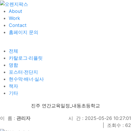
About
Work
Contact
홈페이지 문의
전체
카탈로그·리플릿
명함
포스터·전단지
현수막·배너·실사
책자
기타
진주 연간교육일정_내동초등학교
이 름 :
관리자
시 간 : 2025-05-26 10:27:01
|
조회수 : 62